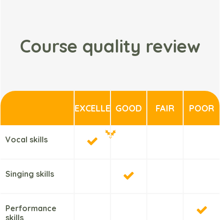
Course quality review
EXCELLENT
GOOD
FAIR
POOR
Vocal skills
Singing skills
Performance
skills