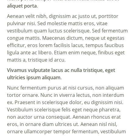
aliquet porta
.
Aenean velit nibh, dignissim ac justo ut, porttitor
pulvinar nisi. Sed molestie mattis eros, vitae
vestibulum quam luctus scelerisque. Sed fermentum
congue mattis. Maecenas dictum, neque ut egestas
efficitur, eros lorem facilisis lacus, tempus faucibus
ligula ante ac libero. Etiam enim neque, finibus eget
mattis a, tristique id arcu.
Vivamus vulputate lacus ac nulla tristique, eget
ultricies ipsum aliquam
.
Nunc fermentum purus at nisi cursus, non aliquam
tortor ornare. Nunc in viverra lectus, non interdum
ex. Praesent in scelerisque dolor, eu dignissim nisi.
Vestibulum scelerisque felis eget neque pharetra,
non auctor urna consequat. Aenean rhoncus erat
eros, in ornare diam ultrices ut. Aenean nisl nisl,
ornare ullamcorper tempor fermentum, vestibulum