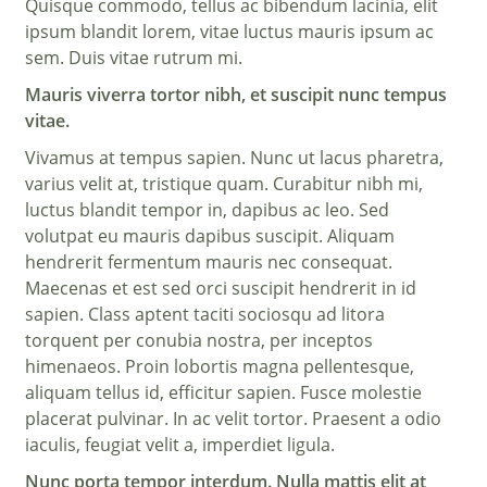
Quisque commodo, tellus ac bibendum lacinia, elit
ipsum blandit lorem, vitae luctus mauris ipsum ac
sem. Duis vitae rutrum mi.
Mauris viverra tortor nibh, et suscipit nunc tempus
vitae.
Vivamus at tempus sapien. Nunc ut lacus pharetra,
varius velit at, tristique quam. Curabitur nibh mi,
luctus blandit tempor in, dapibus ac leo. Sed
volutpat eu mauris dapibus suscipit. Aliquam
hendrerit fermentum mauris nec consequat.
Maecenas et est sed orci suscipit hendrerit in id
sapien. Class aptent taciti sociosqu ad litora
torquent per conubia nostra, per inceptos
himenaeos. Proin lobortis magna pellentesque,
aliquam tellus id, efficitur sapien. Fusce molestie
placerat pulvinar. In ac velit tortor. Praesent a odio
iaculis, feugiat velit a, imperdiet ligula.
Nunc porta tempor interdum. Nulla mattis elit at