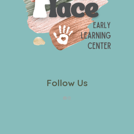
Follow Us
Facebook
Instagram