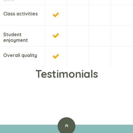
Class activities
Student
enjoyment
Overall quality
Testimonials