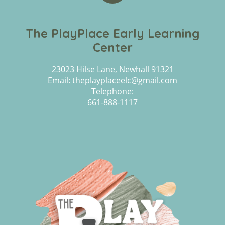
The PlayPlace Early Learning
Center
23023 Hilse Lane, Newhall 91321
Email: theplayplaceelc@gmail.com
Telephone:
661-888-1117