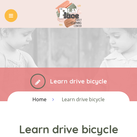
HOME
ABOUT US
OUR PROGRAMS
BLOG
CONTACT
Learn drive bicycle
Home
Learn drive bicycle
Learn drive bicycle